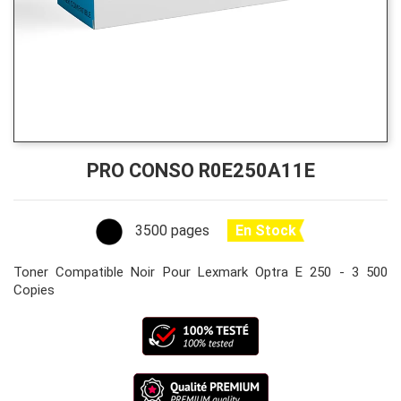
PRO CONSO R0E250A11E
3500 pages
En Stock
Toner Compatible Noir Pour Lexmark Optra E 250 - 3 500
Copies