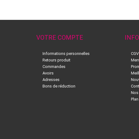
VOTRE COMPTE
INF
Informations personnelles
CGV
Retours produit
Ment
Commandes
Pro
Avoirs
Meil
Adresses
Nouv
Bons de réduction
Con
Nos
Plan