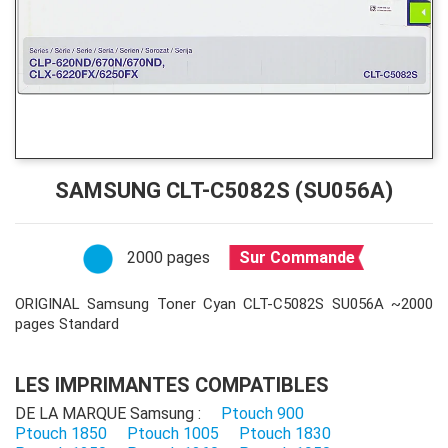
SAMSUNG CLT-C5082S (SU056A)
2000 pages
Sur Commande
ORIGINAL Samsung Toner Cyan CLT-C5082S SU056A ~2000
pages Standard
LES IMPRIMANTES COMPATIBLES
DE LA MARQUE Samsung :
Ptouch 900
Ptouch 1850
Ptouch 1005
Ptouch 1830