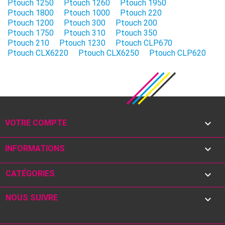
Ptouch 1250
Ptouch 1260
Ptouch 1950
Ptouch 1800
Ptouch 1000
Ptouch 220
Ptouch 1200
Ptouch 300
Ptouch 200
Ptouch 1750
Ptouch 310
Ptouch 350
Ptouch 210
Ptouch 1230
Ptouch CLP670
Ptouch CLX6220
Ptouch CLX6250
Ptouch CLP620

VOTRE COMPTE

INFORMATIONS
CATÉGORIES

NOUS SUIVRE
