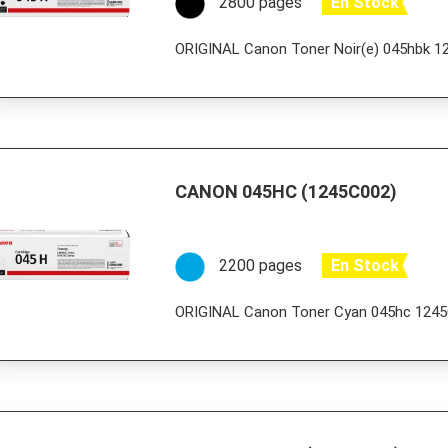
2800 pages
En Stock
ORIGINAL Canon Toner Noir(e) 045hbk 
CANON 045HC (1245C002)
2200 pages
En Stock
ORIGINAL Canon Toner Cyan 045hc 124