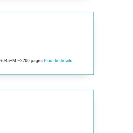
 R045HM ~2200 pages
Plus de détails