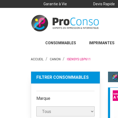
Garantie à Vie
Devis Rapide
CONSOMMABLES
IMPRIMANTES
ACCUEIL
CANON
ISENSYS LBP611
FILTRER CONSOMMABLES
Marque