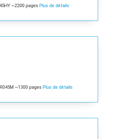
045HY ~2200 pages
Plus de détails
 R045M ~1300 pages
Plus de détails