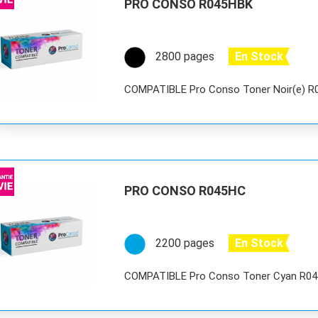
PRO CONSO R045HBK
2800 pages
En Stock
COMPATIBLE Pro Conso Toner Noir(e) 
PRO CONSO R045HC
2200 pages
En Stock
COMPATIBLE Pro Conso Toner Cyan R0