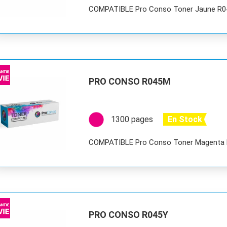
COMPATIBLE Pro Conso Toner Jaune R
PRO CONSO R045M
1300 pages
En Stock
COMPATIBLE Pro Conso Toner Magenta
PRO CONSO R045Y