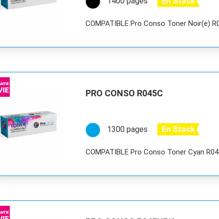
1400 pages
En Stock
COMPATIBLE Pro Conso Toner Noir(e) 
PRO CONSO R045C
1300 pages
En Stock
COMPATIBLE Pro Conso Toner Cyan R0