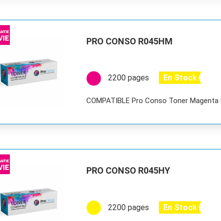
PRO CONSO R045HM
2200 pages
En Stock
COMPATIBLE Pro Conso Toner Magenta
PRO CONSO R045HY
2200 pages
En Stock