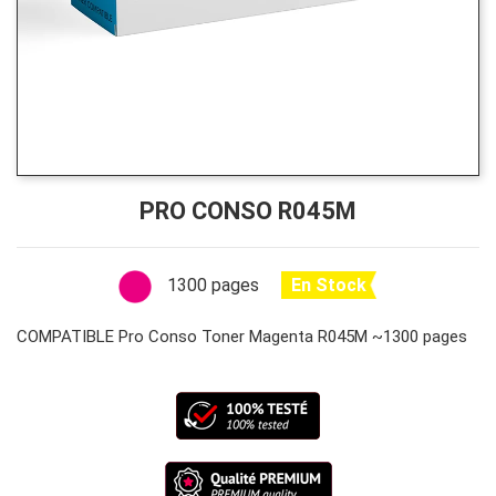
PRO CONSO R045M
1300 pages
En Stock
COMPATIBLE Pro Conso Toner Magenta R045M ~1300 pages