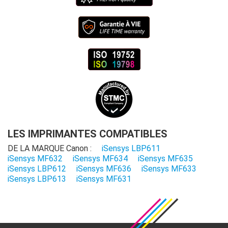
LES IMPRIMANTES COMPATIBLES
DE LA MARQUE Canon :
iSensys LBP611
iSensys MF632
iSensys MF634
iSensys MF635
iSensys LBP612
iSensys MF636
iSensys MF633
iSensys LBP613
iSensys MF631