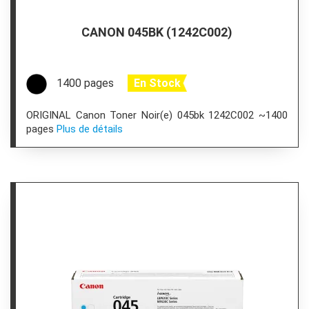
CANON 045BK (1242C002)
1400 pages
En Stock
ORIGINAL Canon Toner Noir(e) 045bk 1242C002 ~1400
pages
Plus de détails