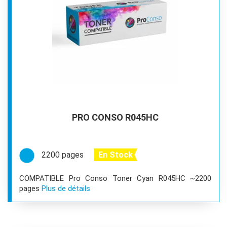
PRO CONSO R045HC
2200 pages
En Stock
COMPATIBLE Pro Conso Toner Cyan R045HC ~2200
pages
Plus de détails