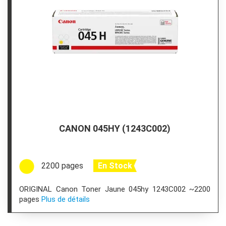
CANON 045HY (1243C002)
2200 pages
En Stock
ORIGINAL Canon Toner Jaune 045hy 1243C002 ~2200
pages
Plus de détails