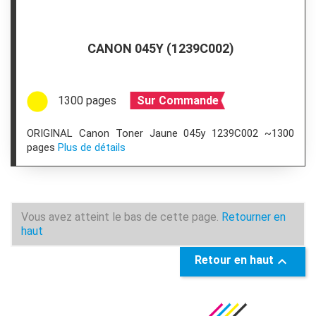
CANON 045Y (1239C002)
1300 pages
Sur Commande
ORIGINAL Canon Toner Jaune 045y 1239C002 ~1300
pages
Plus de détails
Vous avez atteint le bas de cette page.
Retourner en
haut
Retour en haut
