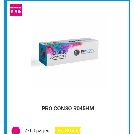
PRO CONSO R045HM
2200 pages
En Stock