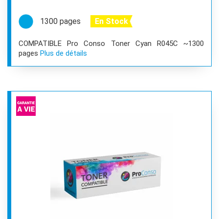
1300 pages
En Stock
COMPATIBLE Pro Conso Toner Cyan R045C ~1300
pages
Plus de détails