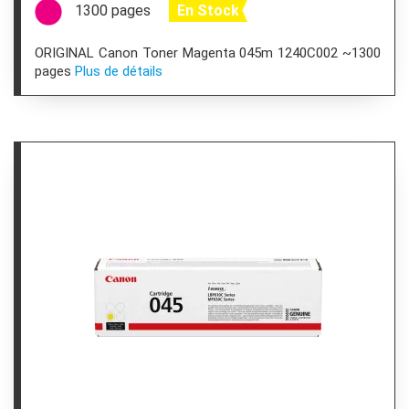
1300 pages
En Stock
ORIGINAL Canon Toner Magenta 045m 1240C002 ~1300
pages
Plus de détails