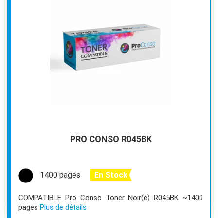
PRO CONSO R045BK
1400 pages
En Stock
COMPATIBLE Pro Conso Toner Noir(e) R045BK ~1400
pages
Plus de détails