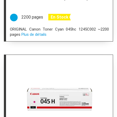
2200 pages
En Stock
ORIGINAL Canon Toner Cyan 045hc 1245C002 ~2200
pages
Plus de détails