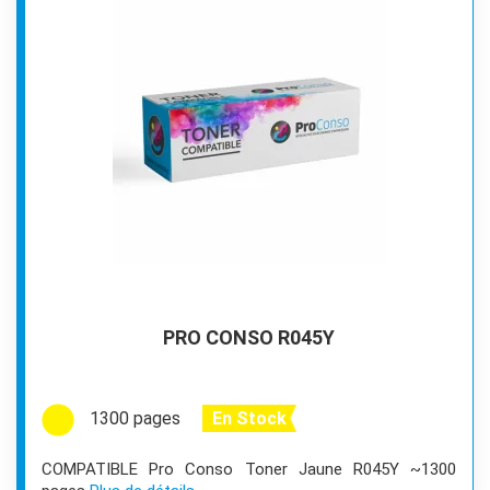
PRO CONSO R045Y
1300 pages
En Stock
COMPATIBLE Pro Conso Toner Jaune R045Y ~1300