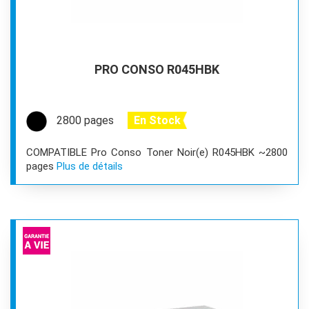
PRO CONSO R045HBK
2800 pages
En Stock
COMPATIBLE Pro Conso Toner Noir(e) R045HBK ~2800
pages
Plus de détails