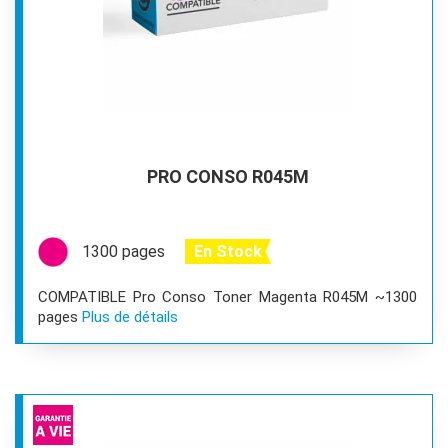
PRO CONSO R045M
1300 pages
En Stock
COMPATIBLE Pro Conso Toner Magenta R045M ~1300
pages
Plus de détails