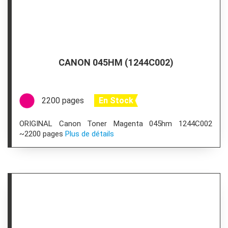
CANON 045HM (1244C002)
2200 pages
En Stock
ORIGINAL Canon Toner Magenta 045hm 1244C002
~2200 pages
Plus de détails