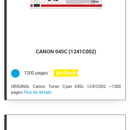
CANON 045C (1241C002)
1300 pages
En Stock
ORIGINAL Canon Toner Cyan 045c 1241C002 ~1300
pages
Plus de détails