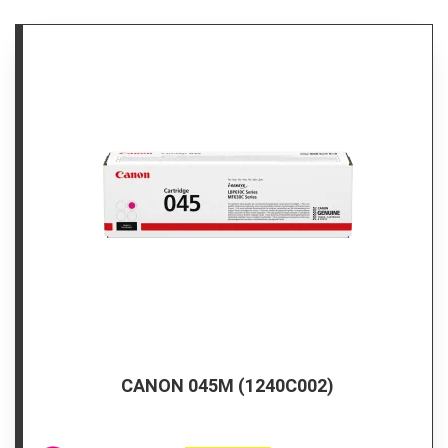
CANON 045M (1240C002)