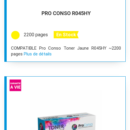
PRO CONSO R045HY
2200 pages
En Stock
COMPATIBLE Pro Conso Toner Jaune R045HY ~2200
pages
Plus de détails