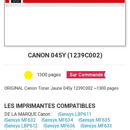
CANON 045Y (1239C002)
1300 pages
Sur Commande
ORIGINAL Canon Toner Jaune 045y 1239C002 ~1300 pages
LES IMPRIMANTES COMPATIBLES
DE LA MARQUE Canon :
iSensys LBP611
iSensys MF632
iSensys MF634
iSensys MF635
iSensys LBP612
iSensys MF636
iSensys MF633