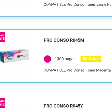
COMPATIBLE Pro Conso Toner Jaune R
PRO CONSO R045M
1300 pages
En Stock
COMPATIBLE Pro Conso Toner Magenta
PRO CONSO R045Y