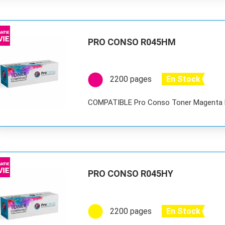
PRO CONSO R045HM
2200 pages
En Stock
COMPATIBLE Pro Conso Toner Magenta
PRO CONSO R045HY
2200 pages
En Stock