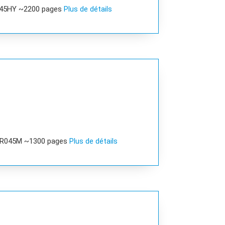
045HY ~2200 pages
Plus de détails
 R045M ~1300 pages
Plus de détails