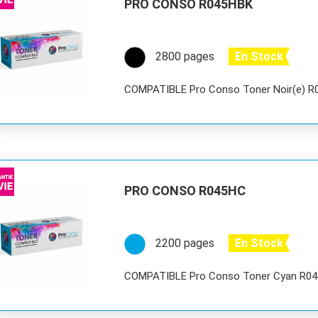
PRO CONSO R045HBK
2800 pages
En Stock
COMPATIBLE Pro Conso Toner Noir(e) 
PRO CONSO R045HC
2200 pages
En Stock
COMPATIBLE Pro Conso Toner Cyan R0