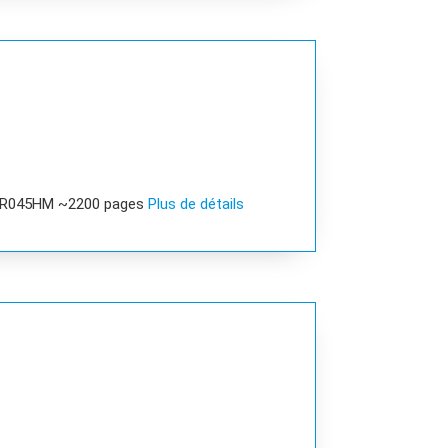
 R045HM ~2200 pages
Plus de détails