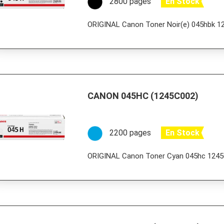
2800 pages
En Stock
ORIGINAL Canon Toner Noir(e) 045hbk 
CANON 045HC (1245C002)
2200 pages
En Stock
ORIGINAL Canon Toner Cyan 045hc 124