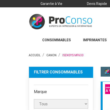
Garantie à Vie
Devis Rapide
CONSOMMABLES
IMPRIMANTES
ACCUEIL
CANON
ISENSYS MF633
FILTRER CONSOMMABLES
Marque