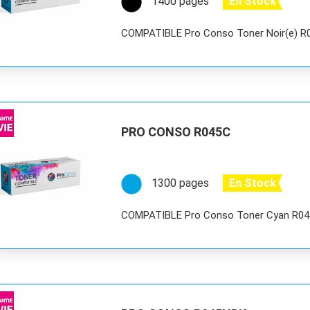
1400 pages
En Stock
COMPATIBLE Pro Conso Toner Noir(e) 
PRO CONSO R045C
1300 pages
En Stock
COMPATIBLE Pro Conso Toner Cyan R0